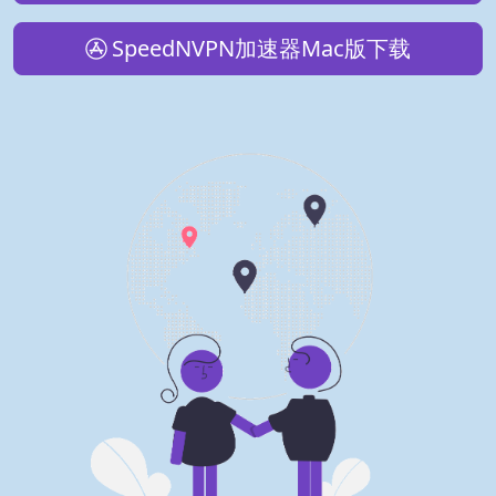
SpeedNVPN加速器Mac版下载