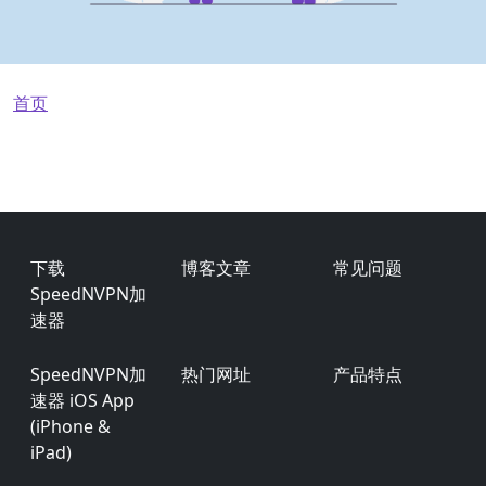
面包屑
首页
Footer
下载
博客文章
常见问题
SpeedNVPN加
速器
SpeedNVPN加
热门网址
产品特点
速器 iOS App
(iPhone &
iPad)